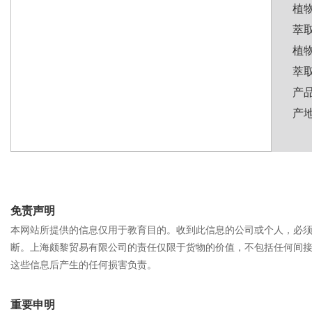
植物
萃
植
萃
产
产
免责声明
本网站所提供的信息仅用于教育目的。收到此信息的公司或个人，必
断。上海颇黎贸易有限公司的责任仅限于货物的价值，不包括任何间
这些信息后产生的任何损害负责。
重要申明