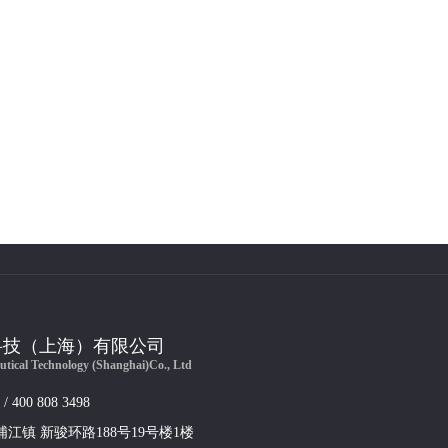
科技（上海）有限公司
utical Technology (Shanghai)Co., Ltd
 / 400 808 3498
浦江镇 新骏环路188号19号楼1楼