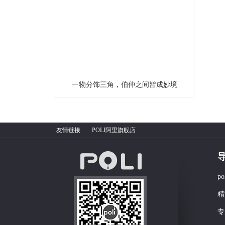
一物分饰三角，伯仲之间皆成妙境
友情链接
POLI阿里旗舰店
p
精
专