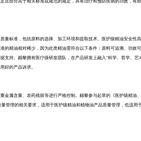
满足且部分高于相关标准或规范的规定，具有治疗和预防疾病的功效，有
和质量标准，包括原料的选择、加工环境和提取技术。医护级精油安全性
标准的精油相对稀少，因为此类精油需符合以下条件：原料可追溯、功效
数据支持。颇黎拥有医疗级研发团队，在产品研发上融入
“科学、哲学、艺
、用好的产品诉求。
、重金属含量、农药残留等进行严格控制。颇黎参与起草的《医护级精油
级精油产品质量管理的相关要求，适用于医护级精油和植物油产品质量管理，也