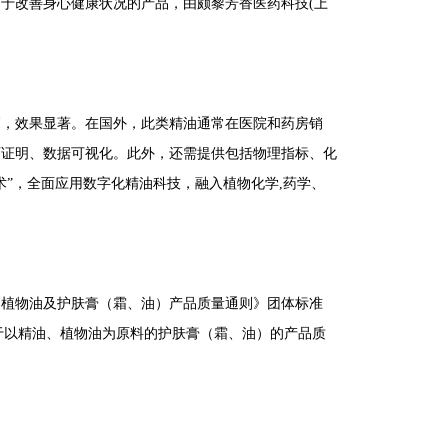
助于改善身心健康状况的产品，
由颇黎芳香医药科技
(上
高，效果显著。在国外，此类精油通常在医院和药房销
可证明、数据可视化。此外，还需提供包括物理指标、化
术”，全面应用数字化精油科技，融入植物化学,药学、
、植物油及护肤膏（霜、油）产品质量通则》团体标准
适用于以精油、植物油为原料的护肤膏（霜、油）的产品质