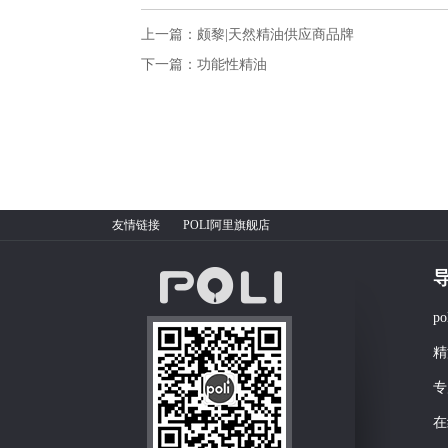
上一篇：颇黎|天然精油供应商品牌
下一篇：功能性精油
友情链接
POLI阿里旗舰店
p
精
专
在