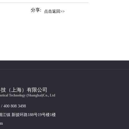
分享:
点击返回>>
科技（上海）有限公司
utical Technology (Shanghai)Co., Ltd
 / 400 808 3498
浦江镇 新骏环路188号19号楼1楼
om