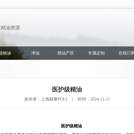
质精油资源
植物油
净油
精油产区
专属定制
在线订
医护级精油
发布者：上海颇黎POLI | 时间：2024-11-11
医护级精油