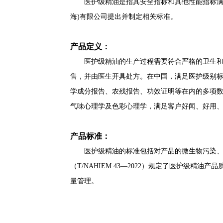
医护级精油是指其安全指标和其他性能指标
海)有限公司提出并制定相关标准。
产品定义：
医护级精油的生产过程需要符合严格的卫生
售，并由医生开具处方。在中国，满足医护级别
学成分报告、农残报告、功效证明等在内的多项
气味心理学及色彩心理学，满足客户好闻、好用
产品标准：
医护级精油的标准包括对产品的微生物污染
（
T/NAHIEM 43—2022）规定了医护
量管理。