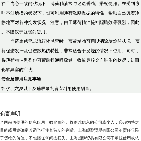
神且专心一致的状况下，薄荷精油常与迷迭香精油搭配使用。在受到惊
吓不知所措的状况下，也可利用薄荷激励提振的特性，帮助自己沉着冷
静地面对各种突发状况．注意，由于薄荷精油提神醒脑效果强烈，因此
并不建议于就寝前使用。
当罹患感冒或流行性感冒时，薄荷精油可用以消除发烧的状况；薄
荷促进发汗及促进散热的特性，非常适合于发烧的情况下使用。同时，
将薄荷精油熏香也可帮助畅通呼吸道，收敛鼻腔充血肿胀的状况，进而
化解鼻塞的症状。
安全及使用注意事项
怀孕、六岁以下及哺喂母乳者应斟酌使用剂量。
免责声明
本网站所提供的信息仅用于教育目的。收到此信息的公司或个人，必须为特定
目的或用途确定其适当行使其独立的判断。上海颇黎贸易有限公司的责任仅限
于货物的价值，不包括任何间接损失。上海颇黎贸易有限公司不承担使用或依