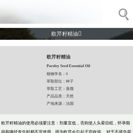

欧芹籽精油
欧芹籽精油
Parsley Seed Essential Oil
植物学名：0
萃取部位：种子
萃取工艺：蒸馏
产品品质：天然
产地来源：法国
​欧芹籽精油的使用必须要注意：剂量宜低，否则使人头晕目眩，怀孕期
间和痛经发生时都不宜使用，因为欧芹会引起子宫收缩。 对于不堪负荷