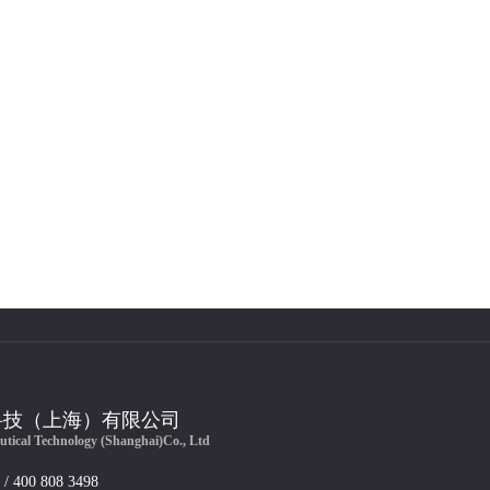
科技（上海）有限公司
utical Technology (Shanghai)Co., Ltd
 / 400 808 3498