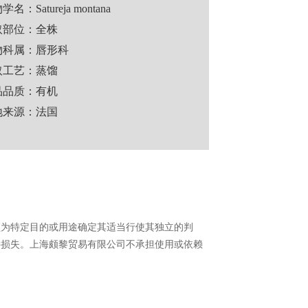
名：Satureja montana
取部位：全株
物科属：唇形科
取工艺：蒸馏
品品质：有机
地来源：法国
须为特定目的或用途确定其适当行使其独立的判
接损失。上海颇黎贸易有限公司不承担使用或依赖