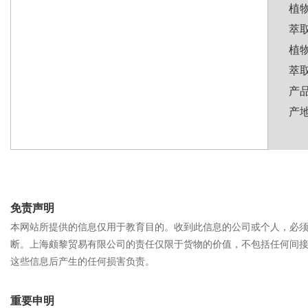
植物学
萃
植
萃
产
产
免责声明
本网站所提供的信息仅用于教育目的。收到此信息的公司或个人，必
断。上海颇黎贸易有限公司的责任仅限于货物的价值，不包括任何间
这些信息后产生的任何损害负责。
重要申明