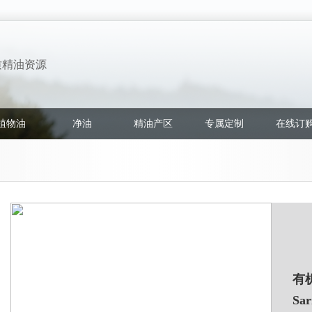
质精油资源
植物油
净油
精油产区
专属定制
在线订
有
Sar