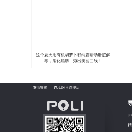
这个夏天用有机胡萝卜籽纯露帮助肝脏解
毒，消化脂肪，秀出美丽曲线！
友情链接
POLI阿里旗舰店
p
精