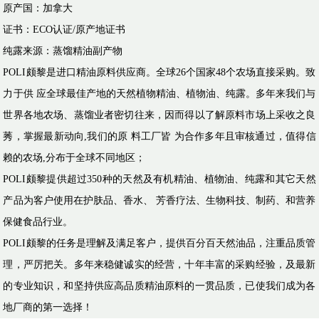
原产国：加拿大
证书：ECO认证/原产地证书
纯露来源：蒸馏精油副产物
POLI颇黎是进口精油原料供应商。全球26个国家48个农场直接采购。致
力于供 应全球最佳产地的天然植物精油、植物油、纯露。多年来我们与
世界各地农场、蒸馏业者密切往来，因而得以了解原料市场上采收之良
莠，掌握最新动向,我们的原 料工厂皆 为合作多年且审核通过，值得信
赖的农场,分布于全球不同地区；
POLI颇黎提供超过350种的天然及有机精油、植物油、纯露和其它天然
产品为客户使用在护肤品、香水、 芳香疗法、生物科技、制药、和营养
保健食品行业。
POLI颇黎的任务是理解及满足客户，提供百分百天然油品，注重品质管
理，严厉把关。多年来稳健诚实的经营，十年丰富的采购经验，及最新
的专业知识，和坚持供应高品质精油原料的一贯品质，已使我们成为各
地厂商的第一选择！