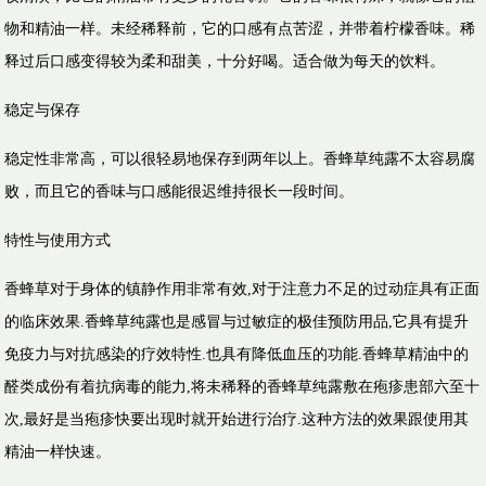
物和精油一样。未经稀释前，它的口感有点苦涩，并带着柠檬香味。稀
释过后口感变得较为柔和甜美，十分好喝。适合做为每天的饮料。
​稳定与保存
​稳定性非常高，可以很轻易地保存到两年以上。香蜂草纯露不太容易腐
败，而且它的香味与口感能很迟维持很长一段时间。
​特性与使用方式
​香蜂草对于身体的镇静作用非常有效,对于注意力不足的过动症具有正面
的临床效果.香蜂草纯露也是感冒与过敏症的极佳预防用品,它具有提升
免疫力与对抗感染的疗效特性.也具有降低血压的功能.香蜂草精油中的
醛类成份有着抗病毒的能力,将未稀释的香蜂草纯露敷在疱疹患部六至十
次,最好是当疱疹快要出现时就开始进行治疗.这种方法的效果跟使用其
精油一样快速。