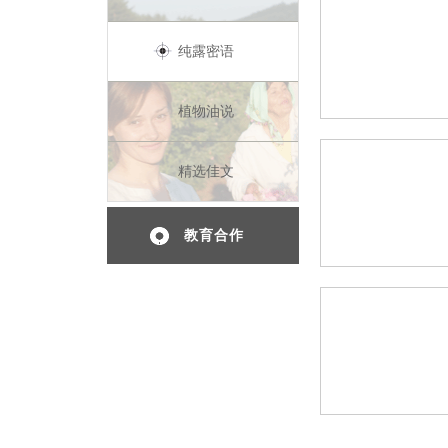
纯露密语
植物油说
精选佳文
教育合作