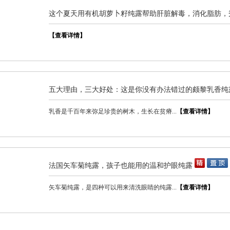
这个夏天用有机胡萝卜籽纯露帮助肝脏解毒，消化脂肪，
【查看详情】
五大理由，三大好处：这是你没有办法错过的颇黎乳香纯
乳香是千百年来弥足珍贵的树木，生长在贫瘠...
【查看详情】
法国矢车菊纯露，孩子也能用的温和护眼纯露
矢车菊纯露，是四种可以用来清洗眼睛的纯露...
【查看详情】