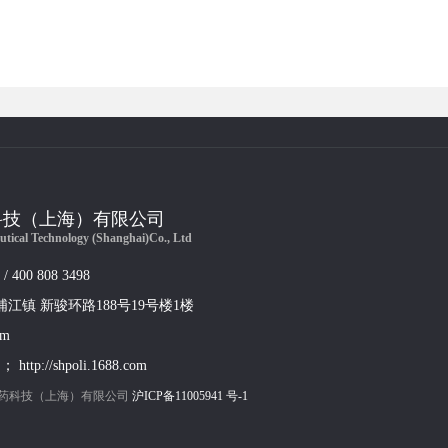
科技（上海）有限公司
utical Technology (Shanghai)Co., Ltd
 / 400 808 3498
浦江镇 新骏环路188号19号楼1楼
om
； http://shpoli.1688.com
药科技（上海）有限公司
沪ICP备11005941 号-1