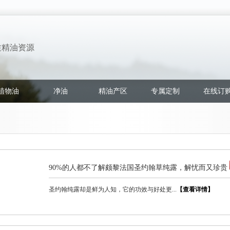
质精油资源
植物油
净油
精油产区
专属定制
在线订
90%的人都不了解颇黎法国圣约翰草纯露，解忧而又珍贵
圣约翰纯露却是鲜为人知，它的功效与好处更...
【查看详情】